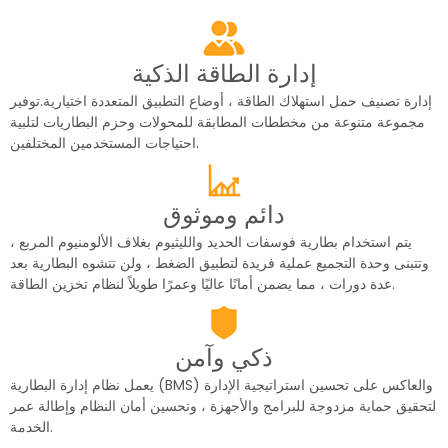
إدارة الطاقة الذكية
إدارة تصنيف حمل استهلاك الطاقة ، أوضاع التطبيق المتعددة اختيارية.توفير
مجموعة متنوعة من مخططات المطابقة للمحولات وحزم البطاريات لتلبية
احتياجات المستخدمين المختلفين.
دائم وموثوق
يتم استخدام بطارية فوسفات الحديد والليثيوم بغلاف الألومنيوم المربع ،
وتتبنى وحدة التجميع عملية فريدة لتطبيق الضغط ، ولن تتشوه البطارية بعد
عدة دورات ، مما يضمن أمانًا عاليًا وعمرًا طويلاً لنظام تخزين الطاقة.
ذكي وآمن
يعمل نظام إدارة البطارية (BMS) والعاكس على تحسين استراتيجية الإدارة
لتحقيق حماية مزدوجة للبرامج والأجهزة ، وتحسين أمان النظام وإطالة عمر
الخدمة.