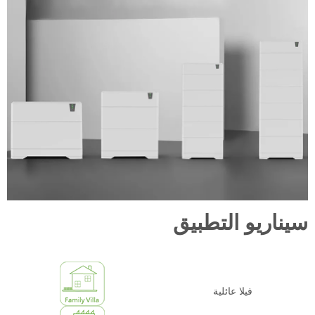
سيناريو التطبيق
فيلا عائلية