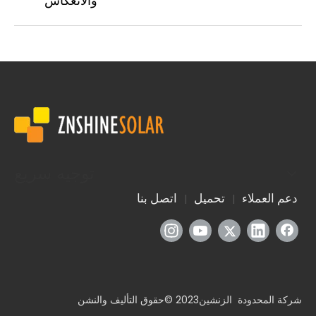
والانعكاس
توجيه سريع
دعم العملاء
تحميل
اتصل بنا
|
|
شركة المحدودة الزنشين2023 ©حقوق التأليف والنشن