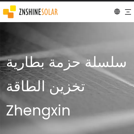
سلسلة حزمة بطارية
تخزين الطاقة
Zhengxin