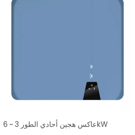
عاكس هجين أحادي الطور 3 ~ 6kW